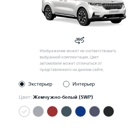
Изображение может не соответствовать
выбранной комплектации. Цвет
автомобиля может отличаться от
представленного на данном сайте.
Экстерьер
Интерьер
Цвет:
Жемчужно-белый (SWP)