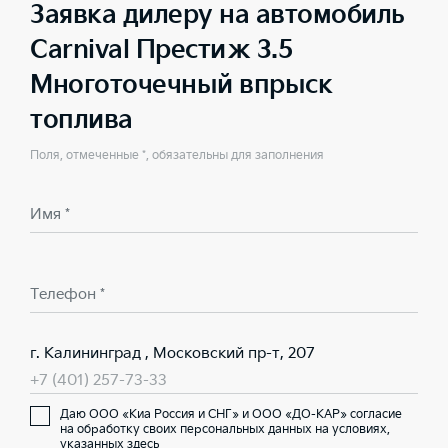
Заявка дилеру на автомобиль
Carnival Престиж 3.5
Многоточечный впрыск
топлива
Поля, отмеченные *, обязательны для заполнения
Имя *
Телефон *
г. Калининград , Московский пр-т, 207
+7 (401) 257-73-33
Даю ООО «Киа Россия и СНГ» и ООО «ДО-КАР» согласие
на обработку своих персональных данных на условиях,
указанных здесь