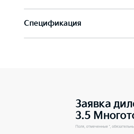
Спецификация
Заявка дил
3.5 Много
Поля, отмеченные *, обязательн