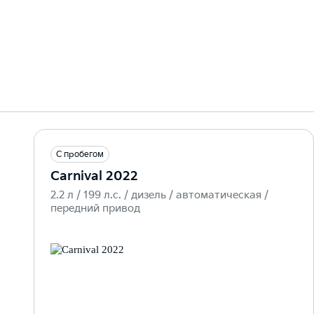
С пробегом
Carnival 2022
2.2 л / 199 л.c. / дизель / автоматическая /
передний привод