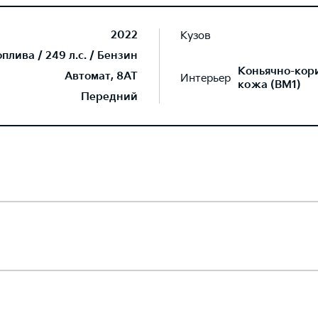
2022
Кузов
лива / 249 л.с. / Бензин
Коньячно-кор
Автомат, 8AT
Интерьер
кожа (BM1)
Передний