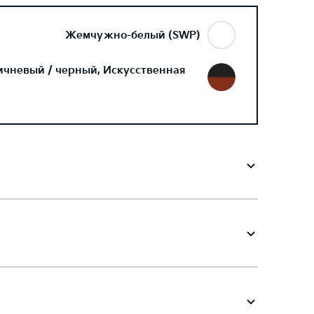
Жемчужно-белый (SWP)
ичневый / черный, Искусственная