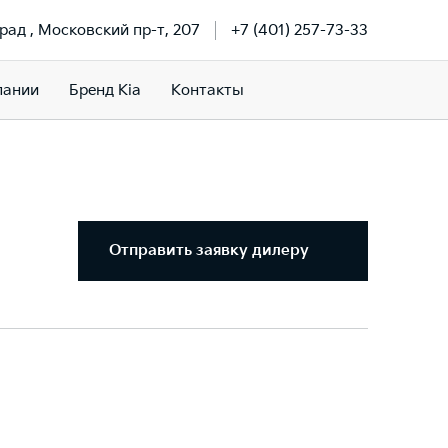
рад , Московский пр-т, 207
+7 (401) 257-73-33
пании
Бренд Kia
Контакты
Отправить заявку дилеру