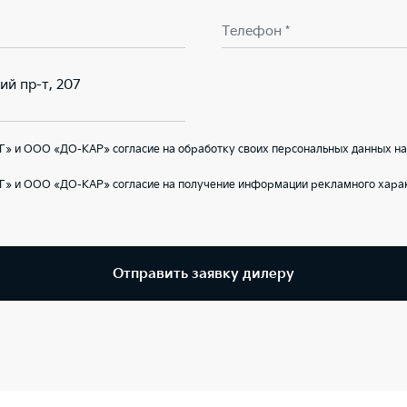
Телефон *
ий пр-т, 207
Г» и ООО «ДО-КАР» согласие на обработку своих персональных данных на
Г» и ООО «ДО-КАР» согласие на получение информации рекламного харак
Отправить заявку дилеру