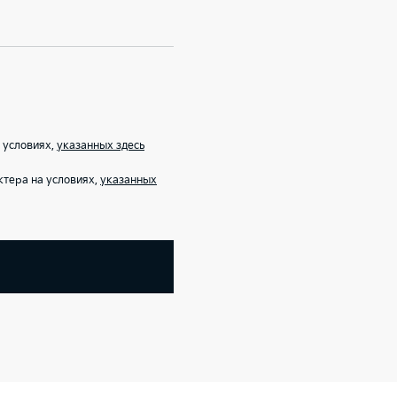
 условиях,
указанных здесь
тера на условиях,
указанных