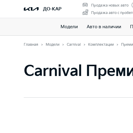
Продажа новых авто
ДО-КАР
Продажа авто с пробе
Модели
Авто в наличии
П
Главная
Модели
Carnival
Комплектации
Преми
Carnival Прем