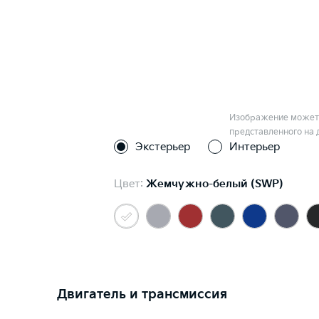
Изображение может 
представленного на 
Экстерьер
Интерьер
Цвет:
Жемчужно-белый (SWP)
Двигатель и трансмиссия