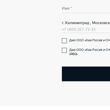
Имя *
г. Калининград , Московск
+7 (401) 257-73-33
Даю ООО «Киа Россия и СН
Даю ООО «Киа Россия и СН
здесь
.