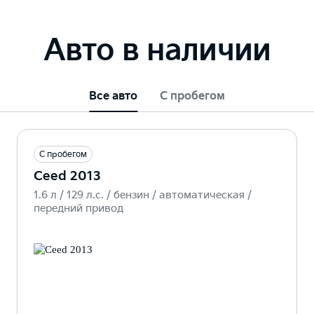
Авто в наличии
Все авто
С пробегом
С пробегом
Ceed 2013
1.6 л / 129 л.c. / бензин / автоматическая /
передний привод