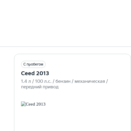
С пробегом
Ceed 2013
1.4 л / 100 л.c. / бензин / механическая /
передний привод