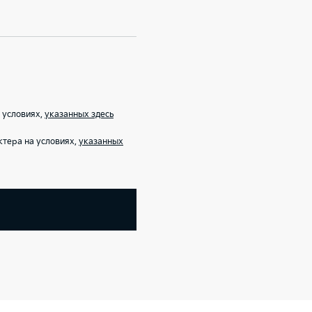
 условиях,
указанных здесь
тера на условиях,
указанных