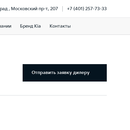
рад , Московский пр-т, 207
+7 (401) 257-73-33
пании
Бренд Kia
Контакты
Отправить заявку дилеру