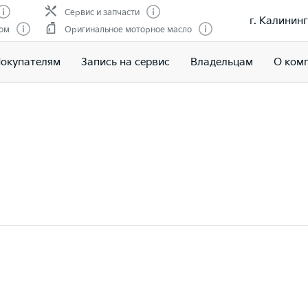
Сервис и запчасти
г. Калининг
гом
Оригинальное моторное масло
окупателям
Запись на сервис
Владельцам
О ком