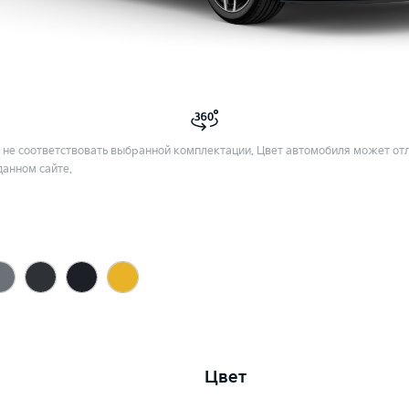
не соответствовать выбранной комплектации. Цвет автомобиля может отл
данном сайте.
Цвет