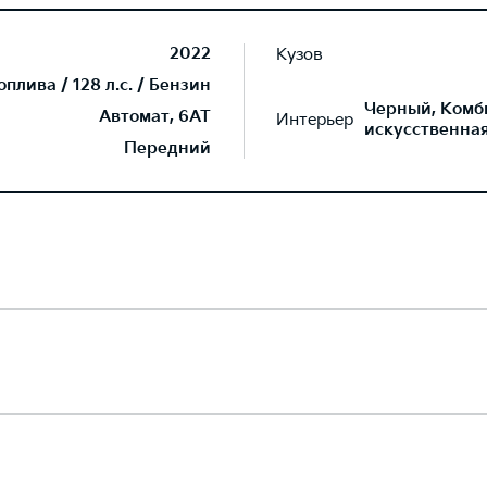
2022
Кузов
плива / 128 л.с. / Бензин
Черный, Комб
Автомат, 6AT
Интерьер
искусственна
Передний