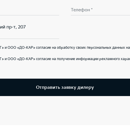
Телефон *
ий пр-т, 207
Г» и ООО «ДО-КАР» согласие на обработку своих персональных данных на
Г» и ООО «ДО-КАР» согласие на получение информации рекламного харак
Отправить заявку дилеру