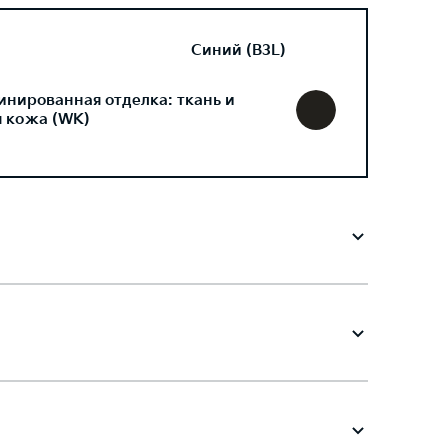
Синий (B3L)
инированная отделка: ткань и
я кожа (WK)