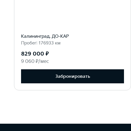
Калининград, ДО-КАР
Пробег: 176933 км
829 000 ₽
9 060 ₽/мес
Забронировать