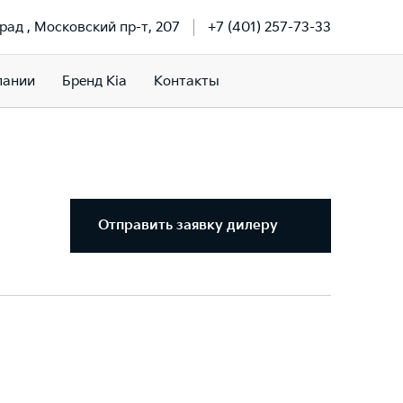
рад , Московский пр-т, 207
+7 (401) 257-73-33
пании
Бренд Kia
Контакты
Отправить заявку дилеру