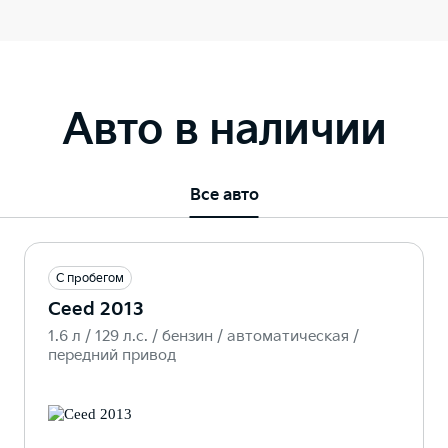
Авто в наличии
Все авто
С пробегом
Ceed 2013
1.6 л / 129 л.c. / бензин / автоматическая /
передний привод