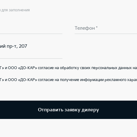
ы для заполнения
Телефон *
ий пр-т, 207
Г» и ООО «ДО-КАР» согласие на обработку своих персональных данных на
Г» и ООО «ДО-КАР» согласие на получение информации рекламного харак
Отправить заявку дилеру