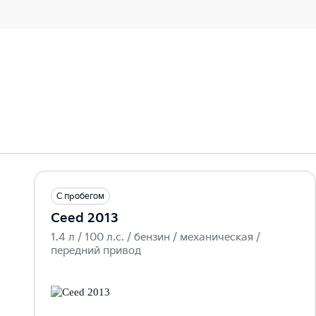
С пробегом
Ceed 2013
1.4 л / 100 л.c. / бензин / механическая /
передний привод