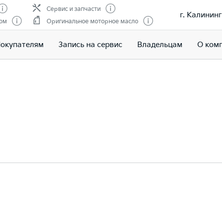
Сервис и запчасти
г. Калининг
гом
Оригинальное моторное масло
окупателям
Запись на сервис
Владельцам
О ком