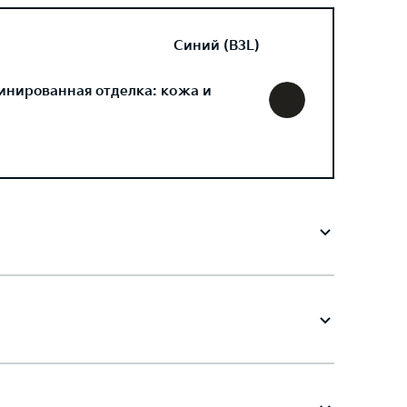
Синий (B3L)
инированная отделка: кожа и