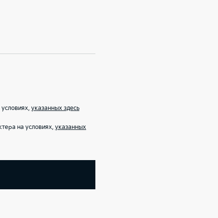
 условиях,
указанных здесь
тера на условиях,
указанных