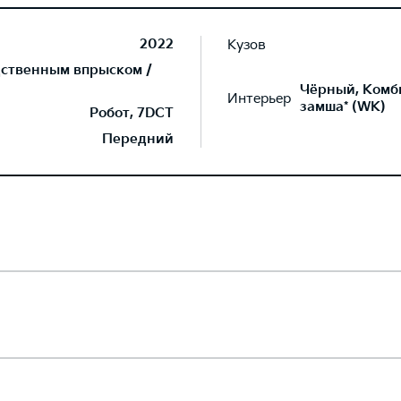
2022
Кузов
дственным впрыском /
Чёрный, Комб
Интерьер
замша* (WK)
Робот, 7DCT
Передний