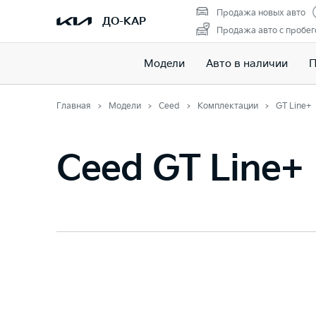
Продажа новых авто
ДО-КАР
Продажа авто с пробе
Модели
Авто в наличии
П
Главная
Модели
Ceed
Комплектации
GT Line+
Ceed GT Line+