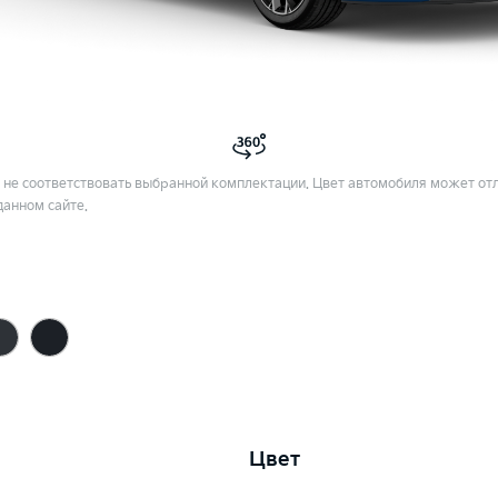
не соответствовать выбранной комплектации. Цвет автомобиля может отл
данном сайте.
Цвет