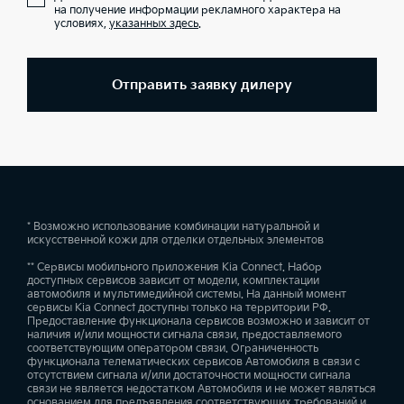
на получение информации рекламного характера на
условиях,
указанных здесь
.
Отправить заявку дилеру
* Возможно использование комбинации натуральной и
искусственной кожи для отделки отдельных элементов
** Сервисы мобильного приложения Kia Connect. Набор
доступных сервисов зависит от модели, комплектации
автомобиля и мультимедийной системы. На данный момент
сервисы Kia Connect доступны только на территории РФ.
Предоставление функционала сервисов возможно и зависит от
наличия и/или мощности сигнала связи, предоставляемого
соответствующим оператором связи. Ограниченность
функционала телематических сервисов Автомобиля в связи с
отсутствием сигнала и/или достаточности мощности сигнала
связи не является недостатком Автомобиля и не может являться
основанием для предъявления соответствующих требований и