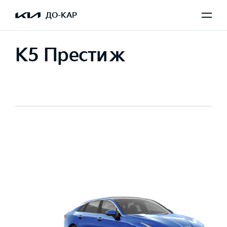
ДО-КАР
K5 Престиж