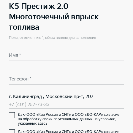
K5 Престиж 2.0
Многоточечный впрыск
топлива
Поля, отмеченные *, обязательны для заполнения
Имя *
Телефон *
г. Калининград , Московский пр-т, 207
+7 (401) 257-73-33
Даю ООО «Киа Россия и СНГ» и ООО «ДО-КАР» согласие
на обработку своих персональных данных на условиях,
указанных здесь
Даю ООО «Киа Россия и СНГ» и ООО «ДО-КАР» согласие