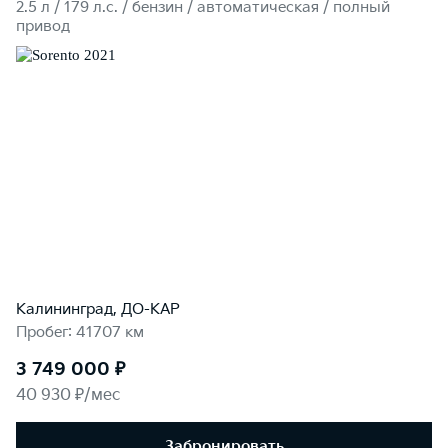
2.5 л / 179 л.c. / бензин / автоматическая / полный
привод
Калининград, ДО-КАР
Пробег: 41707 км
3 749 000 ₽
40 930 ₽/мес
Забронировать