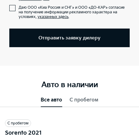
Даю ООО «Киа Россия и СНГ» и ООО «ДО-КАР» согласие
на получение информации рекламного характера на
условиях,
указанных здесь
.
Отправить заявку дилеру
Авто в наличии
Все авто
С пробегом
С пробегом
Sorento 2021