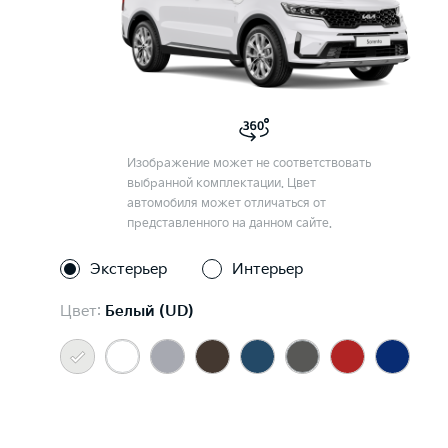
Изображение может не соответствовать
выбранной комплектации. Цвет
автомобиля может отличаться от
представленного на данном сайте.
Экстерьер
Интерьер
Цвет:
Белый (UD)