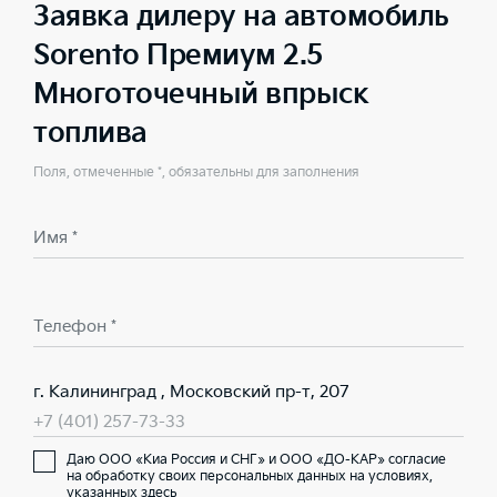
Заявка дилеру на автомобиль
Sorento Премиум 2.5
Многоточечный впрыск
топлива
Поля, отмеченные *, обязательны для заполнения
Имя *
Телефон *
г. Калининград , Московский пр-т, 207
+7 (401) 257-73-33
Даю ООО «Киа Россия и СНГ» и ООО «ДО-КАР» согласие
на обработку своих персональных данных на условиях,
указанных здесь