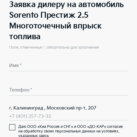
Заявка дилеру на автомобиль
Sorento Престиж 2.5
Многоточечный впрыск
топлива
Поля, отмеченные *, обязательны для заполнения
Имя *
Телефон *
г. Калининград , Московский пр-т, 207
+7 (401) 257-73-33
Даю ООО «Киа Россия и СНГ» и ООО «ДО-КАР» согласие
на обработку своих персональных данных на условиях,
указанных здесь