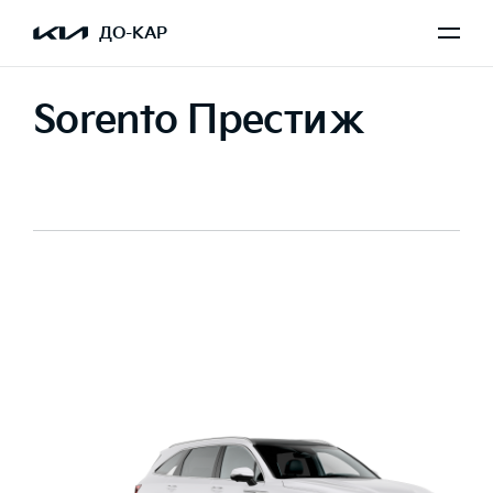
ДО-КАР
Sorento Престиж