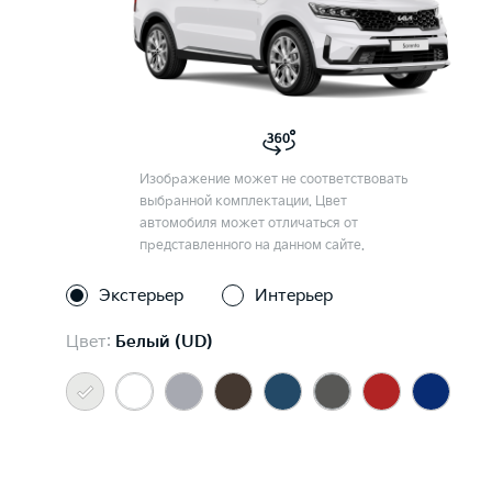
Изображение может не соответствовать
выбранной комплектации. Цвет
автомобиля может отличаться от
представленного на данном сайте.
Экстерьер
Интерьер
Цвет:
Белый (UD)