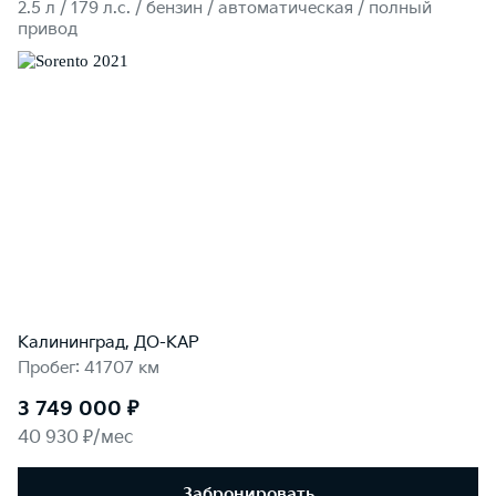
2.5 л / 179 л.c. / бензин / автоматическая / полный
привод
Калининград, ДО-КАР
Пробег: 41707 км
3 749 000 ₽
40 930 ₽/мес
Забронировать