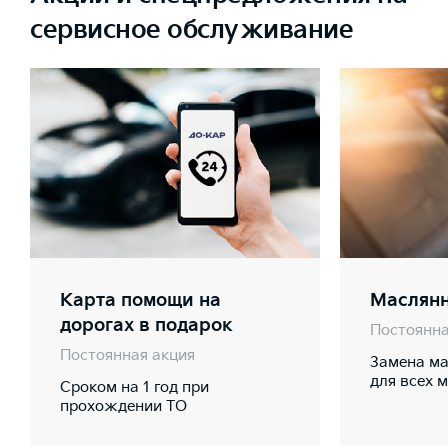
сервисное обслуживание
Карта помощи на
Маслян
дорогах в подарок
Постоянна
Постоянная акция
Замена ма
для всех 
Сроком на 1 год при
прохождении ТО