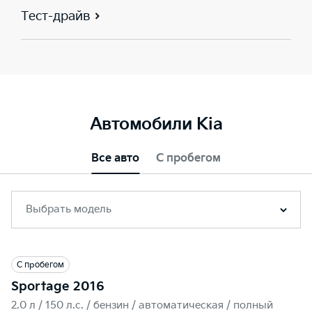
Тест-драйв
Автомобили Kia
Все авто
С пробегом
Выбрать модель
С пробегом
Sportage 2016
2.0 л / 150 л.c. / бензин / автоматическая / полный