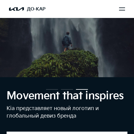
ДО-КАР
Сервис Kia
Надежность в любое время года