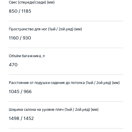
Свес (спереди/сзади) (мм)
850 / 1185
Пространство для ног (1ый / 2ой ряд) (мм)
1160 / 930
Объём багажника, л
470
Расстояние от подушки сидения до потолка (1ый / 2ой ряд) (мм)
1045 / 966
Ширина салона на уровне плеч (1ый / 2ой ряд) (мм)
1498 / 1452