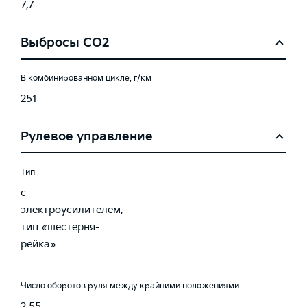
7,7
Выбросы CO2
В комбинированном цикле, г/км
251
Рулевое управление
Тип
с
электроусилителем,
тип «шестерня-
рейка»
Число оборотов руля между крайними положениями
2,55