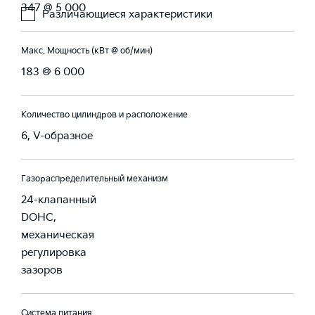
347 @ 5 000
Различающиеся характеристики
Макс. Мощность (кВт @ об/мин)
183 @ 6 000
Количество цилиндров и расположение
6, V-образное
Газораспределительный механизм
24-клапанный
DOHC,
механическая
регулировка
зазоров
Система питания