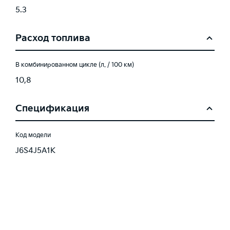
5.3
Расход топлива
В комбинированном цикле (л. / 100 км)
10,8
Спецификация
Код модели
J6S4J5A1K