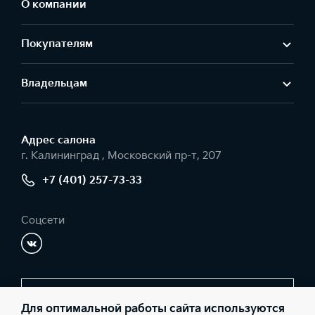
О компании
Покупателям
Владельцам
Адрес салонa
г. Калининград , Московский пр-т, 207
+7 (401) 257-73-33
Соцсети
Заказать звонок
Для оптимальной работы сайта используются