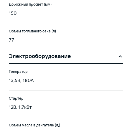
Дорожный просвет (мм)
150
Объём топливного бака (л)
77
Электрооборудование
Генератор
13,5В, 180А
Стартер
12В, 1.7кВт
Объем масла в двигателе (л.)